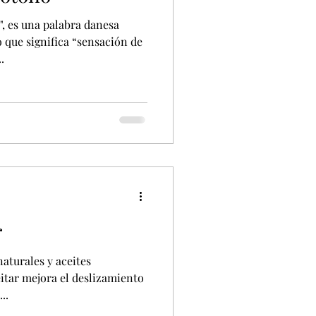
, es una palabra danesa
 que significa “sensación de
.
r
naturales y aceites
eitar mejora el deslizamiento
..