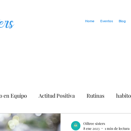
ers
Home
Eventos
Blog
o en Equipo
Actitud Positiva
Rutinas
habito
Oiltree sisters
8 ene 2023
1 min de lectura