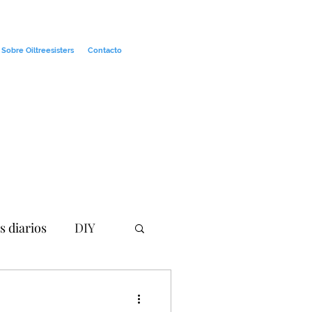
Sobre Oiltreesisters
Contacto
s diarios
DIY