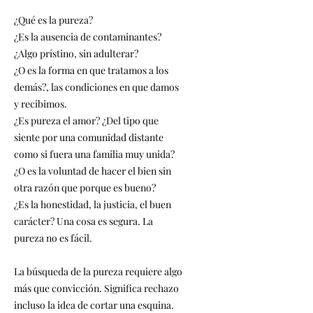
¿Qué es la pureza?
¿Es la ausencia de contaminantes?
¿Algo prístino, sin adulterar?
¿O es la forma en que tratamos a los
demás?, las condiciones en que damos
y recibimos.
¿Es pureza el amor? ¿Del tipo que
siente por una comunidad distante
como si fuera una familia muy unida?
¿O es la voluntad de hacer el bien sin
otra razón que porque es bueno?
¿Es la honestidad, la justicia, el buen
carácter? Una cosa es segura. La
pureza no es fácil.
La búsqueda de la pureza requiere algo
más que convicción. Significa rechazo
incluso la idea de cortar una esquina.