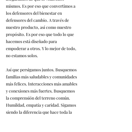
mismos. Es por eso que convertimos a
los defensores del bienestar en
defensores del cambio. A través de
nuestro producto, así como nuestro
propósito. Es por eso que todo lo que
hacemos está diseñado para
empoderar a otros. Y lo mejor de todo,
no estamos solos.
Así que persigamos juntos. Busquemos
familias más saludables y comunidades
más felices. Interacciones más amables
y conexiones más fuertes. Busquemos
la comprensión del terreno común.
Humildad, empatía y caridad. Sigamos
siendo la diferencia que hace toda la
diferencia. Busquemos una sonrisa en
el rostro de todos los que conocemos y